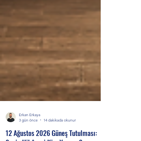
Erkan Erkaya
3 gün önce
14 dakikada okunur