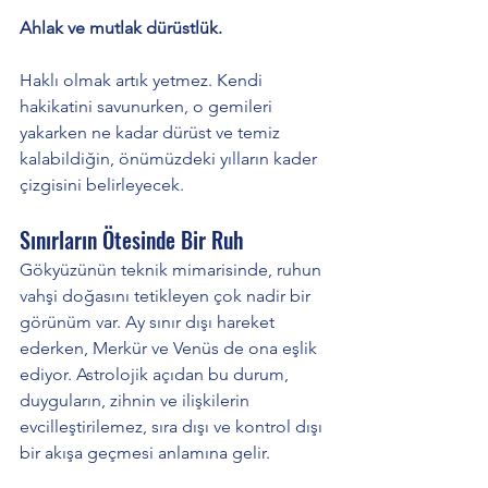
Ahlak ve mutlak dürüstlük.
Haklı olmak artık yetmez. Kendi 
hakikatini savunurken, o gemileri 
yakarken ne kadar dürüst ve temiz 
kalabildiğin, önümüzdeki yılların kader 
çizgisini belirleyecek.
Sınırların Ötesinde Bir Ruh
Gökyüzünün teknik mimarisinde, ruhun 
vahşi doğasını tetikleyen çok nadir bir 
görünüm var. Ay sınır dışı hareket 
ederken, Merkür ve Venüs de ona eşlik 
ediyor. Astrolojik açıdan bu durum, 
duyguların, zihnin ve ilişkilerin 
evcilleştirilemez, sıra dışı ve kontrol dışı 
bir akışa geçmesi anlamına gelir.