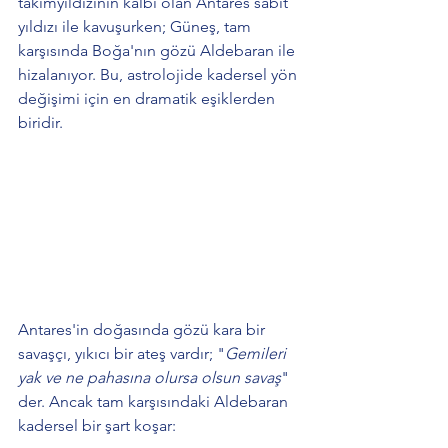
takımyıldızının kalbi olan Antares sabit 
yıldızı ile kavuşurken; Güneş, tam 
karşısında Boğa'nın gözü Aldebaran ile 
hizalanıyor. Bu, astrolojide kadersel yön 
değişimi için en dramatik eşiklerden 
biridir.
Antares'in doğasında gözü kara bir 
savaşçı, yıkıcı bir ateş vardır; "
Gemileri 
yak ve ne pahasına olursa olsun savaş
" 
der. Ancak tam karşısındaki Aldebaran 
kadersel bir şart koşar: 