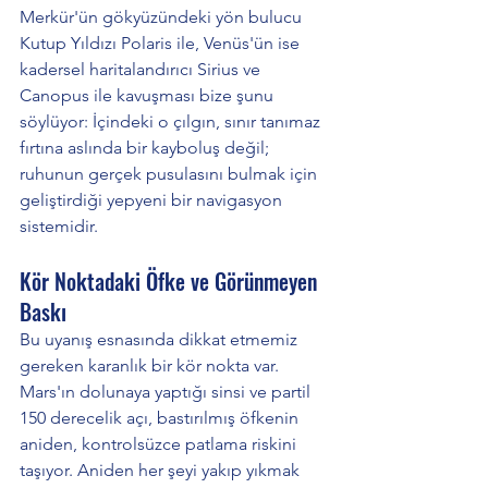
Merkür'ün gökyüzündeki yön bulucu 
Kutup Yıldızı Polaris ile, Venüs'ün ise 
kadersel haritalandırıcı Sirius ve 
Canopus ile kavuşması bize şunu 
söylüyor: İçindeki o çılgın, sınır tanımaz 
fırtına aslında bir kayboluş değil; 
ruhunun gerçek pusulasını bulmak için 
geliştirdiği yepyeni bir navigasyon 
sistemidir.
Kör Noktadaki Öfke ve Görünmeyen 
Baskı
Bu uyanış esnasında dikkat etmemiz 
gereken karanlık bir kör nokta var. 
Mars'ın dolunaya yaptığı sinsi ve partil 
150 derecelik açı, bastırılmış öfkenin 
aniden, kontrolsüzce patlama riskini 
taşıyor. Aniden her şeyi yakıp yıkmak 