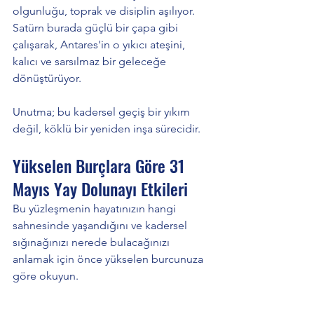
olgunluğu, toprak ve disiplin aşılıyor. 
Satürn burada güçlü bir çapa gibi 
çalışarak, Antares'in o yıkıcı ateşini, 
kalıcı ve sarsılmaz bir geleceğe 
dönüştürüyor. 
Unutma; bu kadersel geçiş bir yıkım 
değil, köklü bir yeniden inşa sürecidir.
Yükselen Burçlara Göre 31 
Mayıs Yay Dolunayı Etkileri
Bu yüzleşmenin hayatınızın hangi 
sahnesinde yaşandığını ve kadersel 
sığınağınızı nerede bulacağınızı 
anlamak için önce yükselen burcunuza 
göre okuyun.