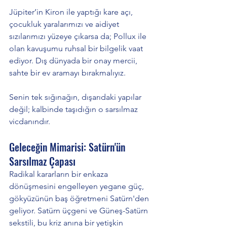
Jüpiter’in Kiron ile yaptığı kare açı, 
çocukluk yaralarımızı ve aidiyet 
sızılarımızı yüzeye çıkarsa da; Pollux ile 
olan kavuşumu ruhsal bir bilgelik vaat 
ediyor. Dış dünyada bir onay mercii, 
sahte bir ev aramayı bırakmalıyız. 
Senin tek sığınağın, dışarıdaki yapılar 
değil; kalbinde taşıdığın o sarsılmaz 
vicdanındır.
Geleceğin Mimarisi: Satürn'ün 
Sarsılmaz Çapası
Radikal kararların bir enkaza 
dönüşmesini engelleyen yegane güç, 
gökyüzünün baş öğretmeni Satürn'den 
geliyor. Satürn üçgeni ve Güneş-Satürn 
sekstili, bu kriz anına bir yetişkin 