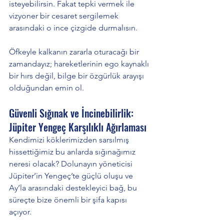
isteyebilirsin. Fakat tepki vermek ile 
vizyoner bir cesaret sergilemek 
arasındaki o ince çizgide durmalısın. 
Öfkeyle kalkanın zararla oturacağı bir 
zamandayız; hareketlerinin ego kaynaklı 
bir hırs değil, bilge bir özgürlük arayışı 
olduğundan emin ol.
Güvenli Sığınak ve İncinebilirlik: 
Jüpiter Yengeç Karşılıklı Ağırlaması
Kendimizi köklerimizden sarsılmış 
hissettiğimiz bu anlarda sığınağımız 
neresi olacak? Dolunayın yöneticisi 
Jüpiter’in Yengeç’te güçlü oluşu ve 
Ay’la arasındaki destekleyici bağ, bu 
süreçte bize önemli bir şifa kapısı 
açıyor.