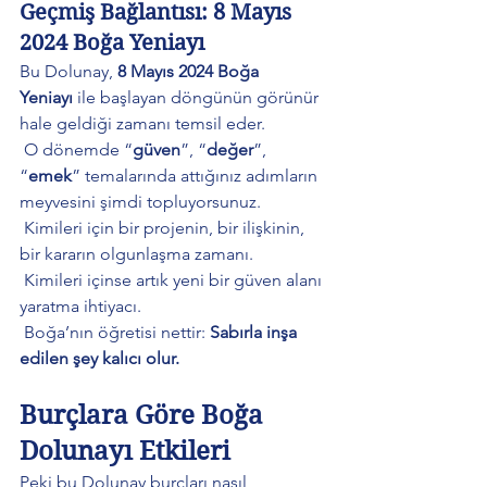
Geçmiş Bağlantısı: 8 Mayıs 
2024 Boğa Yeniayı
Bu Dolunay, 
8 Mayıs 2024 Boğa 
Yeniayı
 ile başlayan döngünün görünür 
hale geldiği zamanı temsil eder.
 O dönemde “
güven
”, “
değer
”, 
“
emek
” temalarında attığınız adımların 
meyvesini şimdi topluyorsunuz.
 Kimileri için bir projenin, bir ilişkinin, 
bir kararın olgunlaşma zamanı.
 Kimileri içinse artık yeni bir güven alanı 
yaratma ihtiyacı.
 Boğa’nın öğretisi nettir: 
Sabırla inşa 
edilen şey kalıcı olur.
Burçlara Göre Boğa 
Dolunayı Etkileri
Peki bu Dolunay burçları nasıl 