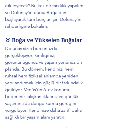
etkileyecek? Bu kez bir farklılık yapalım 
ve Dolunay’ın burcu Boğa'dan 
başlayarak tüm burçlar için Dolunay'ın 
rehberliğine bakalım.  
♉ Boğa ve Yükselen Boğalar
Dolunay sizin burcunuzda 
gerçekleşiyor; kimliğiniz, 
görünürlüğünüz ve yaşam yönünüz ön 
planda. Bu dönem, kendinizi hem 
ruhsal hem fiziksel anlamda yeniden 
yapılandırmak için güçlü bir farkındalık 
getiriyor. Venüs’ün 6. ev konumu, 
bedeniniz, alışkanlıklarınız ve günlük 
yaşamınızda denge kurma gereğini 
vurguluyor. Kendinize daha zarif, daha 
sağlıklı bir yaşam alanı yaratın.