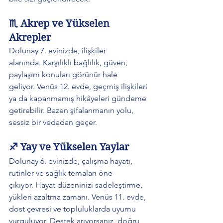
♏ Akrep ve Yükselen 
Akrepler
Dolunay 7. evinizde, ilişkiler 
alanında. Karşılıklı bağlılık, güven, 
paylaşım konuları görünür hale 
geliyor. Venüs 12. evde, geçmiş ilişkileri 
ya da kapanmamış hikâyeleri gündeme 
getirebilir. Bazen şifalanmanın yolu, 
sessiz bir vedadan geçer.
♐ Yay ve Yükselen Yaylar
Dolunay 6. evinizde, çalışma hayatı, 
rutinler ve sağlık temaları öne 
çıkıyor. Hayat düzeninizi sadeleştirme, 
yükleri azaltma zamanı. Venüs 11. evde, 
dost çevresi ve topluluklarda uyumu 
vurguluyor. Destek arıyorsanız, doğru 