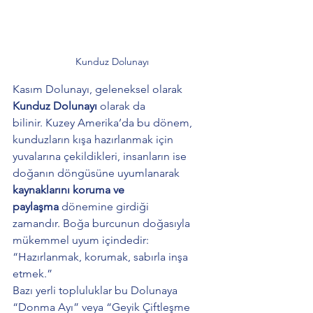
Kunduz Dolunayı
Kasım Dolunayı, geleneksel olarak 
Kunduz Dolunayı
 olarak da 
bilinir. Kuzey Amerika’da bu dönem, 
kunduzların kışa hazırlanmak için 
yuvalarına çekildikleri, insanların ise 
doğanın döngüsüne uyumlanarak 
kaynaklarını koruma ve 
paylaşma
 dönemine girdiği 
zamandır. Boğa burcunun doğasıyla 
mükemmel uyum içindedir:
“Hazırlanmak, korumak, sabırla inşa 
etmek.”
Bazı yerli topluluklar bu Dolunaya 
“Donma Ayı” veya “Geyik Çiftleşme 