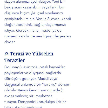
vizyon alanınızı aydınlatıyor. Yeni bir 
bakış açısı kazanabilir veya farklı bir 
düşünce biçimiyle içsel sınırlarınızı 
genişletebilirsiniz. Venüs 2. evde, kendi 
değer sisteminizi sağlamlaştırmanızı 
istiyor. Gerçek inanç, maddi ya da 
manevi, kendinize verdiğiniz değerden 
doğar.
♎ Terazi ve Yükselen 
Teraziler
Dolunay 8. evinizde, ortak kaynaklar, 
paylaşımlar ve duygusal bağlarda 
dönüşüm getiriyor. Maddi veya 
duygusal anlamda bir “bırakış” dönemi 
olabilir. Venüs kendi burcunuzda (1. 
evde) parlıyor, sizi merkezde 
tutuyor. Dengenizi korudukça krizler 
bile sizi güçlendirecek.