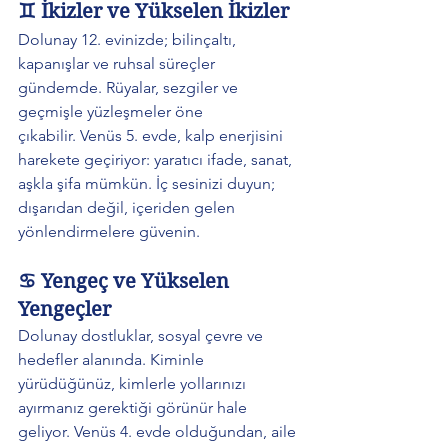
♊ İkizler ve Yükselen İkizler
Dolunay 12. evinizde; bilinçaltı, 
kapanışlar ve ruhsal süreçler 
gündemde. Rüyalar, sezgiler ve 
geçmişle yüzleşmeler öne 
çıkabilir. Venüs 5. evde, kalp enerjisini 
harekete geçiriyor: yaratıcı ifade, sanat, 
aşkla şifa mümkün. İç sesinizi duyun; 
dışarıdan değil, içeriden gelen 
yönlendirmelere güvenin.
♋ Yengeç ve Yükselen 
Yengeçler
Dolunay dostluklar, sosyal çevre ve 
hedefler alanında. Kiminle 
yürüdüğünüz, kimlerle yollarınızı 
ayırmanız gerektiği görünür hale 
geliyor. Venüs 4. evde olduğundan, aile 