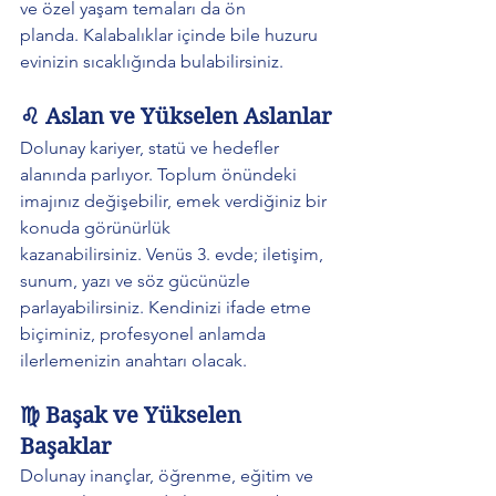
ve özel yaşam temaları da ön 
planda. Kalabalıklar içinde bile huzuru 
evinizin sıcaklığında bulabilirsiniz.
♌ Aslan ve Yükselen Aslanlar
Dolunay kariyer, statü ve hedefler 
alanında parlıyor. Toplum önündeki 
imajınız değişebilir, emek verdiğiniz bir 
konuda görünürlük 
kazanabilirsiniz. Venüs 3. evde; iletişim, 
sunum, yazı ve söz gücünüzle 
parlayabilirsiniz. Kendinizi ifade etme 
biçiminiz, profesyonel anlamda 
ilerlemenizin anahtarı olacak.
♍ Başak ve Yükselen 
Başaklar
Dolunay inançlar, öğrenme, eğitim ve 