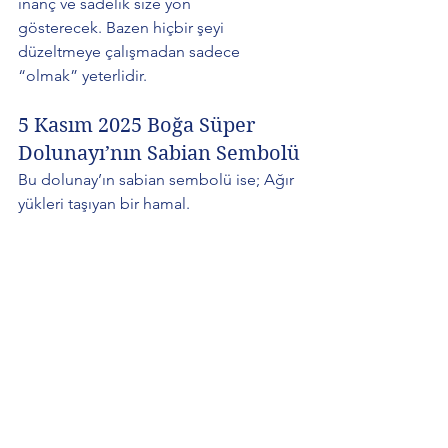
inanç ve sadelik size yön 
gösterecek. Bazen hiçbir şeyi 
düzeltmeye çalışmadan sadece 
“olmak” yeterlidir.
5 Kasım 2025 Boğa Süper 
Dolunayı’nın Sabian Sembolü
Bu dolunay’ın sabian sembolü ise; Ağır 
yükleri taşıyan bir hamal.