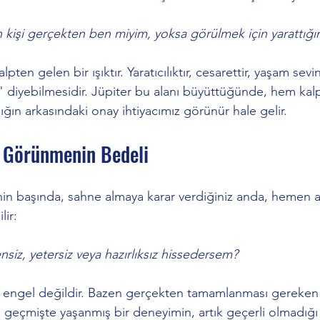
 kişi gerçekten ben miyim, yoksa görülmek için yarattığı
alpten gelen bir ışıktır. Yaratıcılıktır, cesarettir, yaşam sevi
" diyebilmesidir. Jüpiter bu alanı büyüttüğünde, hem kal
ığın arkasındaki onay ihtiyacımız görünür hale gelir.
: Görünmenin Bedeli
tinin başında, sahne almaya karar verdiğiniz anda, hemen 
lir: 
siz, yetersiz veya hazırlıksız hissedersem?
 engel değildir. Bazen gerçekten tamamlanması gereken b
e geçmişte yaşanmış bir deneyimin, artık geçerli olmadığ