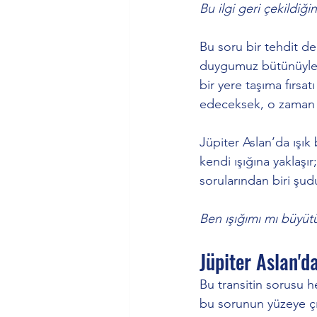
Bu ilgi geri çekildiğ
Bu soru bir tehdit de
duygumuz bütünüyle d
bir yere taşıma fırs
edeceksek, o zaman a
Jüpiter Aslan’da ışık
kendi ışığına yaklaşı
sorularından biri şud
Ben ışığımı mı büyütü
Jüpiter Aslan'd
Bu transitin sorusu
bu sorunun yüzeye çık