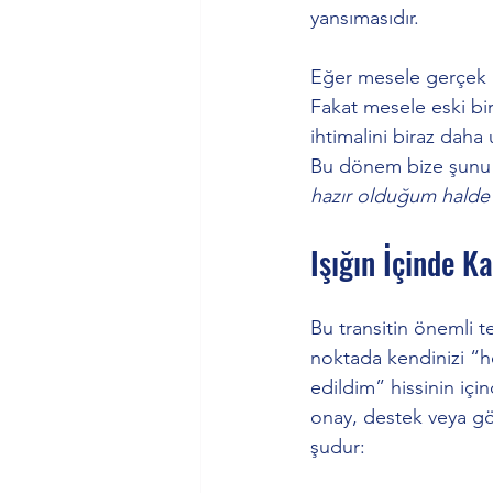
yansımasıdır.
Eğer mesele gerçek bi
Fakat mesele eski bir
ihtimalini biraz daha 
Bu dönem bize şunu s
hazır olduğum halde
Işığın İçinde 
Bu transitin önemli t
noktada kendinizi “
edildim” hissinin için
onay, destek veya gö
şudur: