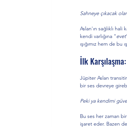
Sahneye çıkacak olan
Aslan'ın sağlıklı hali k
kendi varlığına "
evet
ışığımız hem de bu ış
İlk Karşılaşma
Jüpiter Aslan transi
bir ses devreye girebi
Peki ya kendimi güven
Bu ses her zaman bir
işaret eder. Bazen d