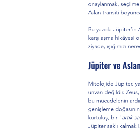
onaylanmak, seçilmek
Aslan transiti boyun
Bu yazıda Jüpiter'in A
karşılaşma hikâyesi 
ziyade, ışığımızı nere
Jüpiter ve Asla
Mitolojide Jüpiter, ya
unvan değildir. Zeus,
bu mücadelenin ardı
genişleme doğasının 
kurtuluş, bir "
artık 
Jüpiter saklı kalmak i