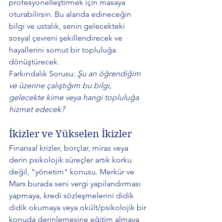
profesyonelleştirmek için masaya 
oturabilirsin. Bu alanda edineceğin 
bilgi ve ustalık, senin gelecekteki 
sosyal çevreni şekillendirecek ve 
hayallerini somut bir topluluğa 
dönüştürecek. 
Farkındalık Sorusu: 
Şu an öğrendiğim 
ve üzerine çalıştığım bu bilgi, 
gelecekte kime veya hangi topluluğa 
hizmet edecek?
İkizler ve Yükselen İkizler 
Finansal krizler, borçlar, miras veya 
derin psikolojik süreçler artık korku 
değil, "yönetim" konusu. Merkür ve 
Mars burada seni vergi yapılandırması 
yapmaya, kredi sözleşmelerini didik 
didik okumaya veya okült/psikolojik bir 
konuda derinlemesine eğitim almaya 