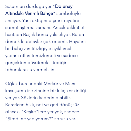
Satürn’ün durduğu yer "
Dolunay 
Altındaki Verimli Bahçe
" sembolüyle 
anılıyor. Yani ektiğini biçme, niyetini 
somutlaştırma zamanı. Ancak dikkat et; 
haritada Başak burcu yükseliyor. Bu da 
demek ki detaylar çok önemli. Hayatını 
bir bahçıvan titizliğiyle ayıklamalı, 
yabani otları temizlemeli ve sadece 
gerçekten büyütmek istediğin 
tohumlara su vermelisin.
Oğlak burcundaki Merkür ve Mars 
kavuşumu ise zihnine bir kılıç keskinliği 
veriyor. Sözlerin kaderin olabilir. 
Kararların hızlı, net ve geri dönüşsüz 
olacak. "Keşke"lere yer yok, sadece 
"Şimdi ne yapıyorum?" sorusu var.