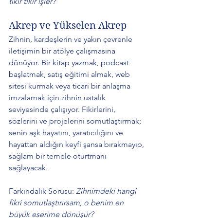
tıkır tıkır işler?
Akrep ve Yükselen Akrep 
Zihnin, kardeşlerin ve yakın çevrenle 
iletişimin bir atölye çalışmasına 
dönüyor. Bir kitap yazmak, podcast 
başlatmak, satış eğitimi almak, web 
sitesi kurmak veya ticari bir anlaşma 
imzalamak için zihnin ustalık 
seviyesinde çalışıyor. Fikirlerini, 
sözlerini ve projelerini somutlaştırmak; 
senin aşk hayatını, yaratıcılığını ve 
hayattan aldığın keyfi şansa bırakmayıp, 
sağlam bir temele oturtmanı 
sağlayacak. 
Farkındalık Sorusu: 
Zihnimdeki hangi 
fikri somutlaştırırsam, o benim en 
büyük eserime dönüşür?