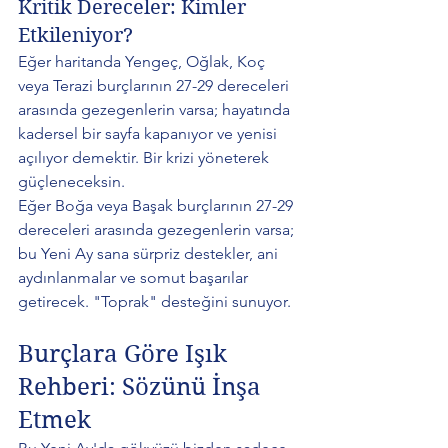
Kritik Dereceler: Kimler 
Etkileniyor?
Eğer haritanda Yengeç, Oğlak, Koç 
veya Terazi burçlarının 27-29 dereceleri 
arasında gezegenlerin varsa; hayatında 
kadersel bir sayfa kapanıyor ve yenisi 
açılıyor demektir. Bir krizi yöneterek 
güçleneceksin.
Eğer Boğa veya Başak burçlarının 27-29 
dereceleri arasında gezegenlerin varsa; 
bu Yeni Ay sana sürpriz destekler, ani 
aydınlanmalar ve somut başarılar 
getirecek. "Toprak" desteğini sunuyor.
Burçlara Göre Işık 
Rehberi: Sözünü İnşa 
Etmek