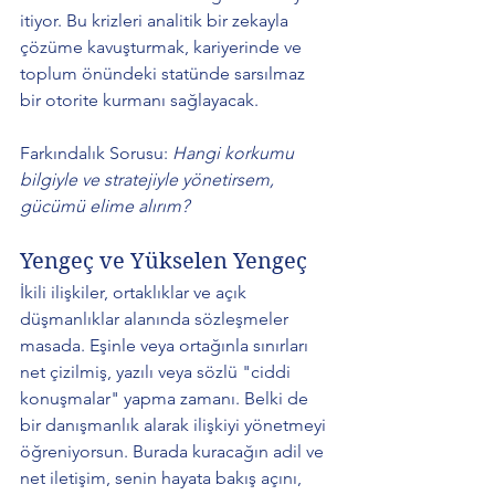
itiyor. Bu krizleri analitik bir zekayla 
çözüme kavuşturmak, kariyerinde ve 
toplum önündeki statünde sarsılmaz 
bir otorite kurmanı sağlayacak. 
Farkındalık Sorusu: 
Hangi korkumu 
bilgiyle ve stratejiyle yönetirsem, 
gücümü elime alırım?
Yengeç ve Yükselen Yengeç 
İkili ilişkiler, ortaklıklar ve açık 
düşmanlıklar alanında sözleşmeler 
masada. Eşinle veya ortağınla sınırları 
net çizilmiş, yazılı veya sözlü "ciddi 
konuşmalar" yapma zamanı. Belki de 
bir danışmanlık alarak ilişkiyi yönetmeyi 
öğreniyorsun. Burada kuracağın adil ve 
net iletişim, senin hayata bakış açını, 