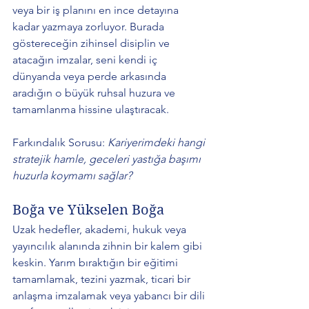
veya bir iş planını en ince detayına 
kadar yazmaya zorluyor. Burada 
göstereceğin zihinsel disiplin ve 
atacağın imzalar, seni kendi iç 
dünyanda veya perde arkasında 
aradığın o büyük ruhsal huzura ve 
tamamlanma hissine ulaştıracak. 
Farkındalık Sorusu: 
Kariyerimdeki hangi 
stratejik hamle, geceleri yastığa başımı 
huzurla koymamı sağlar?
Boğa ve Yükselen Boğa
Uzak hedefler, akademi, hukuk veya 
yayıncılık alanında zihnin bir kalem gibi 
keskin. Yarım bıraktığın bir eğitimi 
tamamlamak, tezini yazmak, ticari bir 
anlaşma imzalamak veya yabancı bir dili 