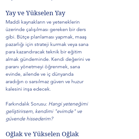
Yay ve Yükselen Yay 
Maddi kaynakların ve yeteneklerin 
üzerinde çalışılması gereken bir ders 
gibi. Bütçe planlaması yapmak, maaş 
pazarlığı için strateji kurmak veya sana 
para kazandıracak teknik bir eğitim 
almak gündeminde. Kendi değerini ve 
paranı yönetmeyi öğrenmek, sana 
evinde, ailende ve iç dünyanda 
aradığın o sarsılmaz güven ve huzur 
kalesini inşa edecek. 
Farkındalık Sorusu: 
Hangi yeteneğimi 
geliştirirsem, kendimi "evimde" ve 
güvende hissederim?
Oğlak ve Yükselen Oğlak 