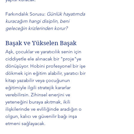
Farkındalık Sorusu: 
Günlük hayatımda 
kuracağım hangi disiplin, beni 
geleceğin krizlerinden korur?
Başak ve Yükselen Başak 
Aşk, çocuklar ve yaratıcılık senin için 
ciddiyetle ele alınacak bir "proje"ye 
dönüşüyor. Hobini profesyonel bir işe 
dökmek için eğitim alabilir, yaratıcı bir 
kitap yazabilir veya çocuğunun 
eğitimiyle ilgili stratejik kararlar 
verebilirsin. Zihinsel enerjini ve 
yeteneğini buraya akıtmak, ikili 
ilişkilerinde ve evliliğinde aradığın o 
olgun, kalıcı ve güvenilir bağı inşa 
etmeni sağlayacak. 