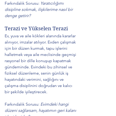
Farkındalık Sorusu: 
Yaratıcılığımı 
disipline sokmak, ilişkilerime nasıl bir 
denge getirir?
Terazi ve Yükselen Terazi 
Ev, yuva ve aile kökleri alanında kararlar 
alınıyor, imzalar atılıyor. Evden çalışmak 
için bir düzen kurmak, tapu işlerini 
halletmek veya aile meclisinde geçmişi 
rasyonel bir dille konuşup kapatmak 
gündeminde. Evindeki bu zihinsel ve 
fiziksel düzenleme, senin günlük iş 
hayatındaki verimini, sağlığını ve 
çalışma disiplinini doğrudan ve kalıcı 
bir şekilde iyileştirecek. 
Farkındalık Sorusu: 
Evimdeki hangi 
düzeni sağlarsam, hayatımın geri kalanı 