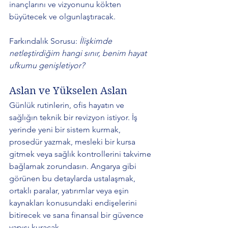
inançlarını ve vizyonunu kökten 
büyütecek ve olgunlaştıracak. 
Farkındalık Sorusu: 
İlişkimde 
netleştirdiğim hangi sınır, benim hayat 
ufkumu genişletiyor?
Aslan ve Yükselen Aslan 
Günlük rutinlerin, ofis hayatın ve 
sağlığın teknik bir revizyon istiyor. İş 
yerinde yeni bir sistem kurmak, 
prosedür yazmak, mesleki bir kursa 
gitmek veya sağlık kontrollerini takvime 
bağlamak zorundasın. Angarya gibi 
görünen bu detaylarda ustalaşmak, 
ortaklı paralar, yatırımlar veya eşin 
kaynakları konusundaki endişelerini 
bitirecek ve sana finansal bir güvence 
yapısı kuracak. 