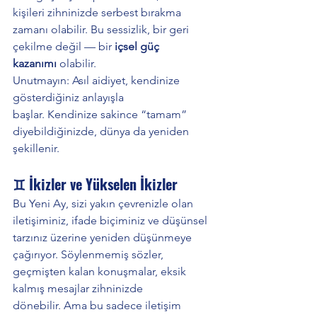
kişileri zihninizde serbest bırakma 
zamanı olabilir. Bu sessizlik, bir geri 
çekilme değil — bir 
içsel güç 
kazanımı
 olabilir.
Unutmayın: Asıl aidiyet, kendinize 
gösterdiğiniz anlayışla 
başlar. Kendinize sakince “tamam” 
diyebildiğinizde, dünya da yeniden 
şekillenir.
♊ İkizler ve Yükselen İkizler
Bu Yeni Ay, sizi yakın çevrenizle olan 
iletişiminiz, ifade biçiminiz ve düşünsel 
tarzınız üzerine yeniden düşünmeye 
çağırıyor. Söylenmemiş sözler, 
geçmişten kalan konuşmalar, eksik 
kalmış mesajlar zihninizde 
dönebilir. Ama bu sadece iletişim 