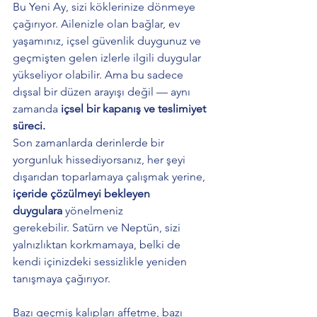
Bu Yeni Ay, sizi köklerinize dönmeye 
çağırıyor. Ailenizle olan bağlar, ev 
yaşamınız, içsel güvenlik duygunuz ve 
geçmişten gelen izlerle ilgili duygular 
yükseliyor olabilir. Ama bu sadece 
dışsal bir düzen arayışı değil — aynı 
zamanda 
içsel bir kapanış ve teslimiyet 
süreci.
Son zamanlarda derinlerde bir 
yorgunluk hissediyorsanız, her şeyi 
dışarıdan toparlamaya çalışmak yerine, 
içeride çözülmeyi bekleyen 
duygulara
 yönelmeniz 
gerekebilir. Satürn ve Neptün, sizi 
yalnızlıktan korkmamaya, belki de 
kendi içinizdeki sessizlikle yeniden 
tanışmaya çağırıyor.
Bazı geçmiş kalıpları affetme, bazı 