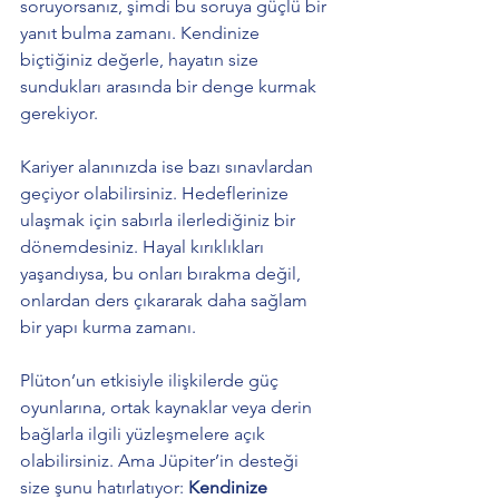
soruyorsanız, şimdi bu soruya güçlü bir 
yanıt bulma zamanı. Kendinize 
biçtiğiniz değerle, hayatın size 
sundukları arasında bir denge kurmak 
gerekiyor.
Kariyer alanınızda ise bazı sınavlardan 
geçiyor olabilirsiniz. Hedeflerinize 
ulaşmak için sabırla ilerlediğiniz bir 
dönemdesiniz. Hayal kırıklıkları 
yaşandıysa, bu onları bırakma değil, 
onlardan ders çıkararak daha sağlam 
bir yapı kurma zamanı.
Plüton’un etkisiyle ilişkilerde güç 
oyunlarına, ortak kaynaklar veya derin 
bağlarla ilgili yüzleşmelere açık 
olabilirsiniz. Ama Jüpiter’in desteği 
size şunu hatırlatıyor: 
Kendinize 