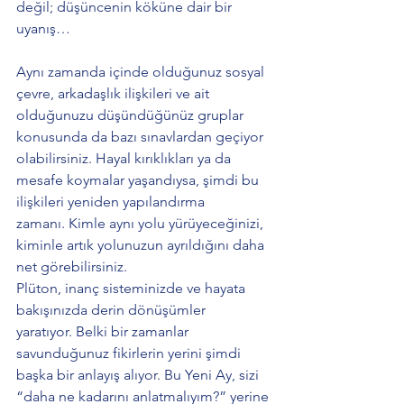
değil; düşüncenin köküne dair bir 
uyanış…
Aynı zamanda içinde olduğunuz sosyal 
çevre, arkadaşlık ilişkileri ve ait 
olduğunuzu düşündüğünüz gruplar 
konusunda da bazı sınavlardan geçiyor 
olabilirsiniz. Hayal kırıklıkları ya da 
mesafe koymalar yaşandıysa, şimdi bu 
ilişkileri yeniden yapılandırma 
zamanı. Kimle aynı yolu yürüyeceğinizi, 
kiminle artık yolunuzun ayrıldığını daha 
net görebilirsiniz.
Plüton, inanç sisteminizde ve hayata 
bakışınızda derin dönüşümler 
yaratıyor. Belki bir zamanlar 
savunduğunuz fikirlerin yerini şimdi 
başka bir anlayış alıyor. Bu Yeni Ay, sizi 
“daha ne kadarını anlatmalıyım?” yerine 