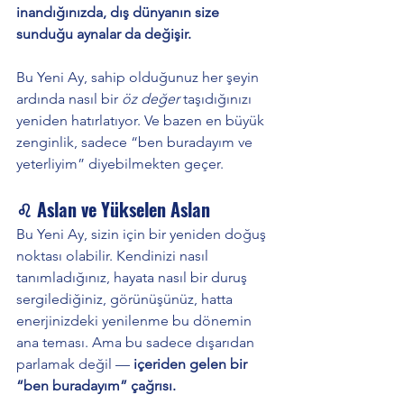
inandığınızda, dış dünyanın size 
sunduğu aynalar da değişir.
Bu Yeni Ay, sahip olduğunuz her şeyin 
ardında nasıl bir 
öz değer
 taşıdığınızı 
yeniden hatırlatıyor. Ve bazen en büyük 
zenginlik, sadece “ben buradayım ve 
yeterliyim” diyebilmekten geçer.
♌ Aslan ve Yükselen Aslan
Bu Yeni Ay, sizin için bir yeniden doğuş 
noktası olabilir. Kendinizi nasıl 
tanımladığınız, hayata nasıl bir duruş 
sergilediğiniz, görünüşünüz, hatta 
enerjinizdeki yenilenme bu dönemin 
ana teması. Ama bu sadece dışarıdan 
parlamak değil — 
içeriden gelen bir 
“ben buradayım” çağrısı.