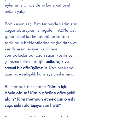
eylemin ardında derin bir arketipsel 
anlam yatar.
Bob kesim saç, Batı tarihinde kadınların 
özgürlük arayışını simgeler. 1920’lerde, 
geleneksel kadın rolünü reddeden, 
toplumun beklentilerine başkaldıran ve 
kendi sesini arayan kadınların 
sembolüdür bu. Uzun saçın kesilmesi; 
yalnızca fiziksel değil, 
psikolojik ve 
sosyal bir dönüşümdür
. Kadının kendi 
üzerinde sahiplik kurmaya başlamasıdır.
Bu sembol, bize sorar: 
“Kimin için 
böyle oldun? Kimin gözüne göre şekil 
aldın? Kimi memnun etmek için o eski 
saçı, eski rolü taşıyorsun hâlâ?”