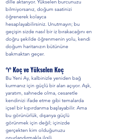
dille aktarıyor. Yükselen burcunuzu 
bilmiyorsanız, doğum saatinizi 
öğrenerek kolayca 
hesaplayabilirsiniz. Unutmayın; bu 
geçişin sizde nasıl bir iz bırakacağını en 
doğru şekilde öğrenmenin yolu, kendi 
doğum haritanızın bütününe 
bakmaktan geçer.
♈ Koç ve Yükselen Koç
Bu Yeni Ay, kalbinizle yeniden bağ 
kurmanız için güçlü bir alan açıyor. Aşk, 
yaratım, sahnede olma, cesaretle 
kendinizi ifade etme gibi temalarda 
içsel bir kıpırdanma başlayabilir. Ama 
bu görünürlük, dışarıya güçlü 
görünmek için değil; içinizde 
gerçekten kim olduğunuzu 
onurlandırmakla ilgili.