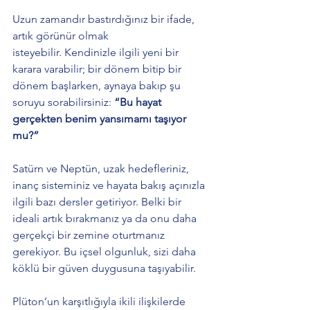
Uzun zamandır bastırdığınız bir ifade, 
artık görünür olmak 
isteyebilir. Kendinizle ilgili yeni bir 
karara varabilir; bir dönem bitip bir 
dönem başlarken, aynaya bakıp şu 
soruyu sorabilirsiniz: 
“Bu hayat 
gerçekten benim yansımamı taşıyor 
mu?”
Satürn ve Neptün, uzak hedefleriniz, 
inanç sisteminiz ve hayata bakış açınızla 
ilgili bazı dersler getiriyor. Belki bir 
ideali artık bırakmanız ya da onu daha 
gerçekçi bir zemine oturtmanız 
gerekiyor. Bu içsel olgunluk, sizi daha 
köklü bir güven duygusuna taşıyabilir.
Plüton’un karşıtlığıyla ikili ilişkilerde 