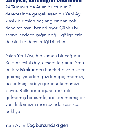
24 Temmuz’da Aslan burcunun 2 
derecesinde gerçekleşen bu Yeni Ay, 
klasik bir Aslan başlangıcından çok 
daha fazlasını barındırıyor. Çünkü bu 
sahne, sadece ışığın değil, gölgelerin 
de birlikte dans ettiği bir alan.
Aslan Yeni Ayı, her zaman bir çağrıdır: 
Kalbin sesini duy, cesaretle parla. Ama 
bu kez 
Merkür
 geri harekette ve bizden 
geçmişi yeniden gözden geçirmemizi, 
bastırılmış ifadeyi görünür kılmamızı 
istiyor. Belki de bugüne dek dile 
gelmemiş bir cümle, gösterilmemiş bir 
yön, kalbimizin merkezinde sessizce 
bekliyor.
Yeni Ay’ın 
Koç burcundaki geri 