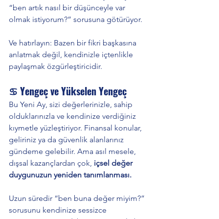
“ben artık nasıl bir düşünceyle var 
olmak istiyorum?” sorusuna götürüyor.
Ve hatırlayın: Bazen bir fikri başkasına 
anlatmak değil, kendinizle içtenlikle 
paylaşmak özgürleştiricidir.
♋ Yengeç ve Yükselen Yengeç
Bu Yeni Ay, sizi değerlerinizle, sahip 
olduklarınızla ve kendinize verdiğiniz 
kıymetle yüzleştiriyor. Finansal konular, 
geliriniz ya da güvenlik alanlarınız 
gündeme gelebilir. Ama asıl mesele, 
dışsal kazançlardan çok, 
içsel değer 
duygunuzun yeniden tanımlanması.
Uzun süredir “ben buna değer miyim?” 
sorusunu kendinize sessizce 