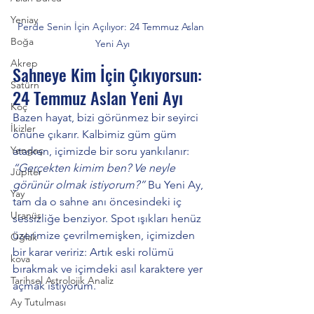
Yeniay
Perde Senin İçin Açılıyor: 24 Temmuz Aslan 
Boğa
Yeni Ayı
Akrep
Sahneye Kim İçin Çıkıyorsun: 
Satürn
24 Temmuz Aslan Yeni Ayı
Koç
Bazen hayat, bizi görünmez bir seyirci 
İkizler
önüne çıkarır. Kalbimiz güm güm 
Yengeç
atarken, içimizde bir soru yankılanır: 
“Gerçekten kimim ben? Ve neyle 
Jüpiter
görünür olmak istiyorum?”
 Bu Yeni Ay, 
Yay
tam da o sahne anı öncesindeki iç 
Uranüs
sessizliğe benziyor. Spot ışıkları henüz 
üzerimize çevrilmemişken, içimizden 
Oğlak
bir karar veririz: Artık eski rolümü 
kova
bırakmak ve içimdeki asıl karaktere yer 
Tarihsel Astrolojik Analiz
açmak istiyorum.
Ay Tutulması