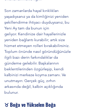
Son zamanlarda hayal kırıklıkları 
yaşadıysanız ya da kimliğinizi yeniden 
şekillendirme ihtiyacı duyduysanız, bu 
Yeni Ay tam da bunun için 
geliyor. Kendinize dair hayallerinizle 
yeniden bağlantı kurabilir; artık size 
hizmet etmeyen rolleri bırakabilirsiniz.
Toplum önünde nasıl göründüğünüzle 
ilgili bazı derin farkındalıklar da 
gündeme gelebilir. Başkalarının 
beklentilerinden özgürleşip, kendi 
kalbinizi merkeze koyma zamanı. Ve 
unutmayın: Gerçek güç, zırhın 
arkasında değil, kalbin açıklığında 
bulunur.
♉ Boğa ve Yükselen Boğa