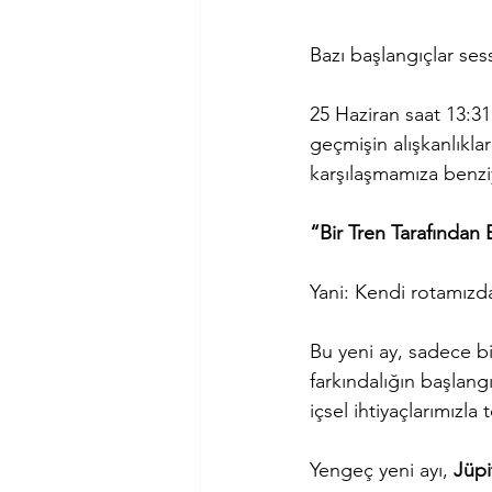
Bazı başlangıçlar ses
25 Haziran saat 13:3
geçmişin alışkanlıklar
karşılaşmamıza benziy
“Bir Tren Tarafından
Yani: Kendi rotamızd
Bu yeni ay, sadece bi
farkındalığın başlangı
içsel ihtiyaçlarımızla
Yengeç yeni ayı, 
Jüpi