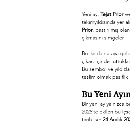
Yeni ay, 
Tejat Prior
 ve
takımyıldızında yer al
Prior
, bastırılmış ola
çıkmasını simgeler.
Bu ikisi bir araya gel
çıkar: İçinde tuttukla
Bu sembol ve yıldızlar
teslim olmak pasiflik
Bu Yeni Ayın
Bir yeni ay yalnızca 
2025’te ekilen bu içs
tarih ise: 
24 Aralık 20