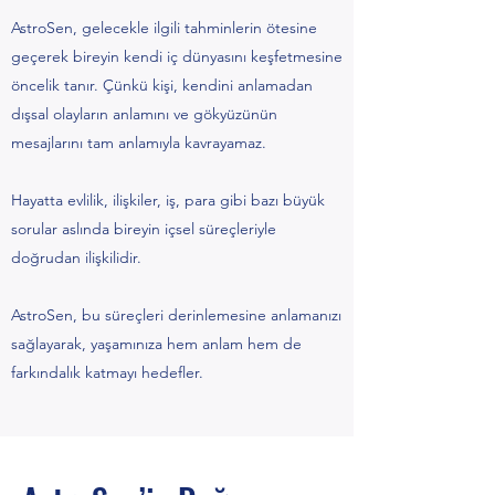
AstroSen, gelecekle ilgili tahminlerin ötesine
geçerek bireyin kendi iç dünyasını keşfetmesine
öncelik tanır. Çünkü kişi, kendini anlamadan
dışsal olayların anlamını ve gökyüzünün
mesajlarını tam anlamıyla kavrayamaz.
Hayatta evlilik, ilişkiler, iş, para gibi bazı büyük
sorular aslında bireyin içsel süreçleriyle
doğrudan ilişkilidir.
AstroSen, bu süreçleri derinlemesine anlamanızı
sağlayarak, yaşamınıza hem anlam hem de
farkındalık katmayı hedefler.