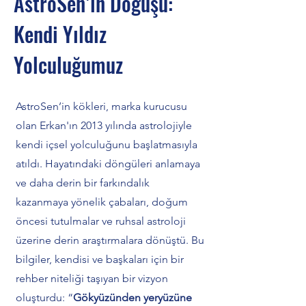
AstroSen’in Doğuşu:
Kendi Yıldız
Yolculuğumuz
AstroSen’in kökleri, marka kurucusu
olan Erkan'ın 2013 yılında astrolojiyle
kendi içsel yolculuğunu başlatmasıyla
atıldı. Hayatındaki döngüleri anlamaya
ve daha derin bir farkındalık
kazanmaya yönelik çabaları, doğum
öncesi tutulmalar ve ruhsal astroloji
üzerine derin araştırmalara dönüştü. Bu
bilgiler, kendisi ve başkaları için bir
rehber niteliği taşıyan bir vizyon
oluşturdu: “
Gökyüzünden yeryüzüne