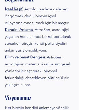
İçsel Keşif
:
Astroloji sadece geleceği
öngörmek değil, bireyin içsel
dünyasına ayna tutmak için bir araçtır.
Kendini Anlama
:
AstroSen, astrolojiyi
yaşamın her alanında bir rehber olarak
sunarken bireyin kendi potansiyelini
anlamasına öncelik verir.
Bilim ve Sanat Dengesi
:
AstroSen,
astrolojinin matematiksel ve simgesel
yönlerini birleştirerek, bireysel
farkındalığı destekleyen bütüncül bir
yaklaşım sunar.
Vizyonumuz
Her bireyin kendini anlamaya yönelik