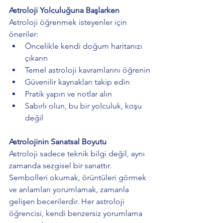
Astroloji Yolculuğuna Başlarken
Astroloji öğrenmek isteyenler için 
öneriler:
Öncelikle kendi doğum haritanızı 
çıkarın
Temel astroloji kavramlarını öğrenin
Güvenilir kaynakları takip edin
Pratik yapın ve notlar alın
Sabırlı olun, bu bir yolculuk, koşu 
değil
Astrolojinin Sanatsal Boyutu
Astroloji sadece teknik bilgi değil, aynı 
zamanda sezgisel bir sanattır. 
Sembolleri okumak, örüntüleri görmek 
ve anlamları yorumlamak, zamanla 
gelişen becerilerdir. Her astroloji 
öğrencisi, kendi benzersiz yorumlama 