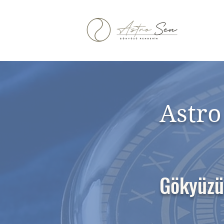
Astro
Gökyüzü