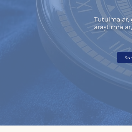
Tutulmalar, 
araştırmalar,
Son