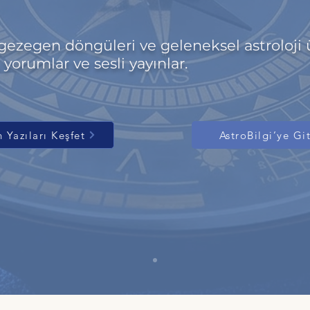
gezegen döngüleri ve geleneksel astroloji 
 yorumlar ve sesli yayınlar.
 Yazıları Keşfet
AstroBilgi’ye Gi